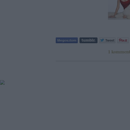
1
kommen