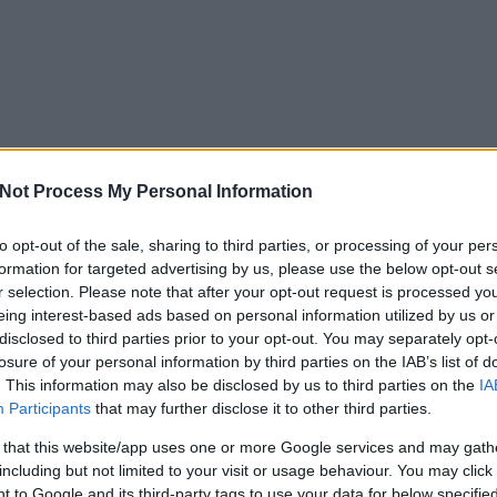
Not Process My Personal Information
to opt-out of the sale, sharing to third parties, or processing of your per
formation for targeted advertising by us, please use the below opt-out s
r selection. Please note that after your opt-out request is processed y
eing interest-based ads based on personal information utilized by us or
disclosed to third parties prior to your opt-out. You may separately opt-
losure of your personal information by third parties on the IAB’s list of
. This information may also be disclosed by us to third parties on the
IA
Participants
that may further disclose it to other third parties.
 that this website/app uses one or more Google services and may gath
including but not limited to your visit or usage behaviour. You may click 
 to Google and its third-party tags to use your data for below specifi