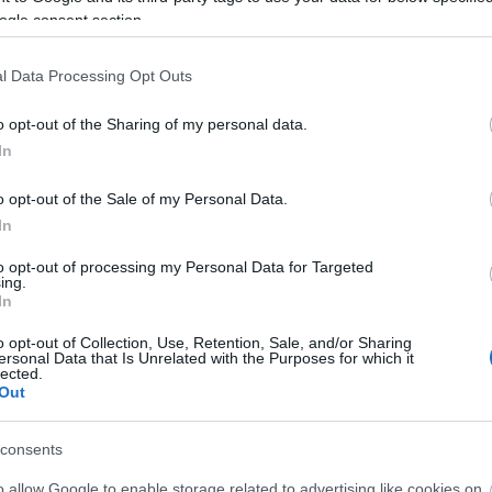
ogle consent section.
l Data Processing Opt Outs
o opt-out of the Sharing of my personal data.
In
o opt-out of the Sale of my Personal Data.
In
to opt-out of processing my Personal Data for Targeted
ing.
In
o opt-out of Collection, Use, Retention, Sale, and/or Sharing
ersonal Data that Is Unrelated with the Purposes for which it
lected.
Out
consents
o allow Google to enable storage related to advertising like cookies on