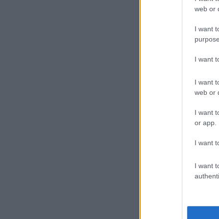
web or d
I want t
purpose
I want 
I want t
web or d
I want t
or app.
I want t
I want t
authenti