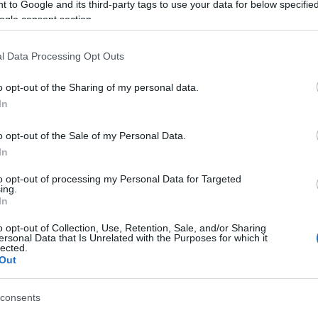
 to Google and its third-party tags to use your data for below specifi
ogle consent section.
l Data Processing Opt Outs
o opt-out of the Sharing of my personal data.
In
o opt-out of the Sale of my Personal Data.
In
to opt-out of processing my Personal Data for Targeted
ing.
In
o opt-out of Collection, Use, Retention, Sale, and/or Sharing
ersonal Data that Is Unrelated with the Purposes for which it
lected.
Out
consents