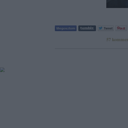
57
kommen