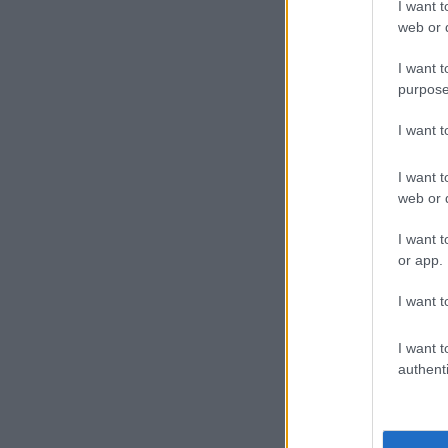
I want t
web or d
I want t
purpose
I want 
I want t
web or d
I want t
or app.
I want t
I want t
authenti